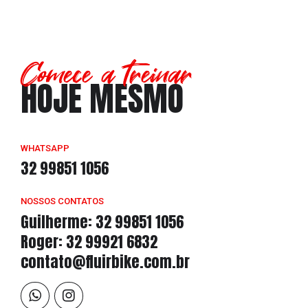
Comece a treinar
HOJE MESMO
WHATSAPP
32 99851 1056
NOSSOS CONTATOS
Guilherme: 32 99851 1056
Roger: 32 99921 6832
contato@fluirbike.com.br