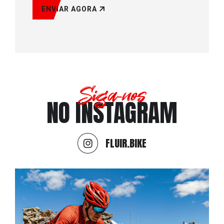
ENVIAR AGORA
Siga-nos
NO INSTAGRAM
FLUIR.BIKE