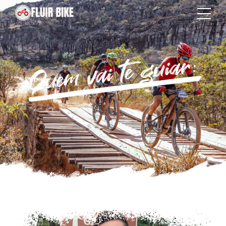
Quem vai te guiar: