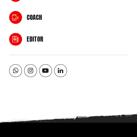
COACH
EDITOR